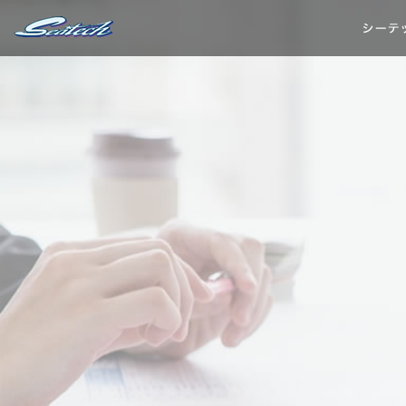
シーテックについて
施工事例
事業内容
製作の流れ
会社案内
TEL.079-568-6611