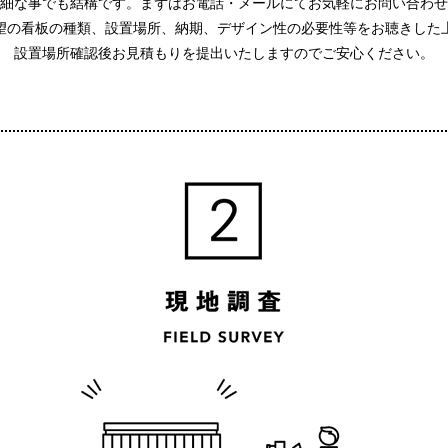
細な事でも結構です。まずはお電話・メールにてお気軽にお問い合わせ
望の看板の種類、設置場所、納期、デザイン性の必要性等をお聴きした
設置場所確認後お見積もりを提出いたしますのでご安心ください。